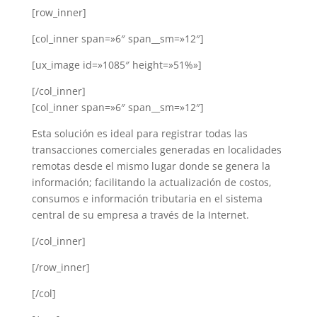
[row_inner]
[col_inner span=»6″ span__sm=»12″]
[ux_image id=»1085″ height=»51%»]
[/col_inner]
[col_inner span=»6″ span__sm=»12″]
Esta solución es ideal para registrar todas las
transacciones comerciales generadas en localidades
remotas desde el mismo lugar donde se genera la
información; facilitando la actualización de costos,
consumos e información tributaria en el sistema
central de su empresa a través de la Internet.
[/col_inner]
[/row_inner]
[/col]