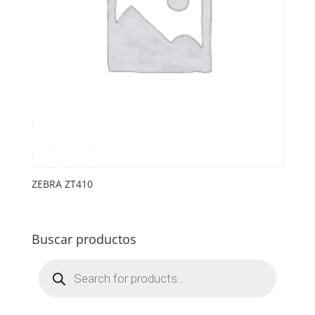
ZEBRA ZT410
Buscar productos
Búsqueda
de
productos