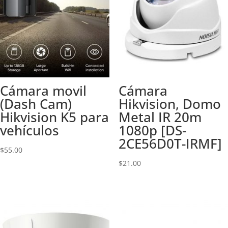
Cámara movil
Cámara
(Dash Cam)
Hikvision, Domo
Hikvision K5 para
Metal IR 20m
vehículos
1080p [DS-
2CE56D0T-IRMF]
$
55.00
$
21.00