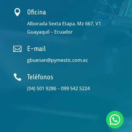

Oficina
Alborada Sexta Etapa. Mz 667, V1
Guayaquil – Ecuador

E-mail
gbuenan@pymestic.com.ec

Teléfonos
(04) 501 9286 – 099 542 5224