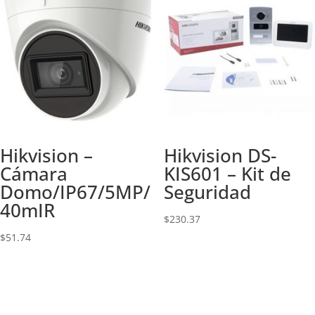
Hikvision –
Hikvision DS-
Cámara
KIS601 – Kit de
Domo/IP67/5MP/
Seguridad
40mIR
$
230.37
$
51.74