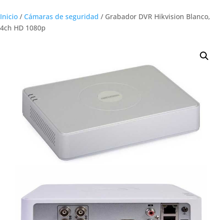
Inicio
/
Cámaras de seguridad
/ Grabador DVR Hikvision Blanco,
4ch HD 1080p